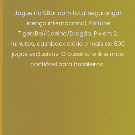
Jogue no 98br com total segurança!
Licença internacional, Fortune
Tiger/Boi/Coelho/Dragão, Pix em 2
minutos, cashback diário e mais de 800
jogos exclusivos. O cassino online mais
confiável para brasileiros!