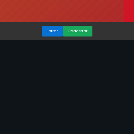
Entrar
Cadastrar
98br | The Greatest Catch
Bonus Buy: Um Mergulho
no Mundo dos Jogos