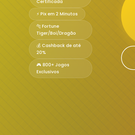
Certificada
⚡ Pix em 2 Minutos
🐅 Fortune
Tiger/Boi/Dragão
💰 Cashback de até
20%
🎮 800+ Jogos
Exclusivos