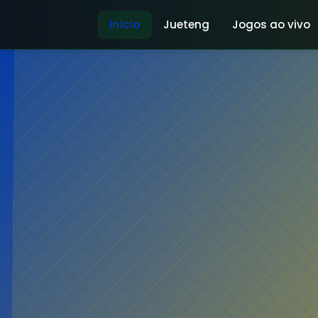
Início
Jueteng
Jogos ao vivo