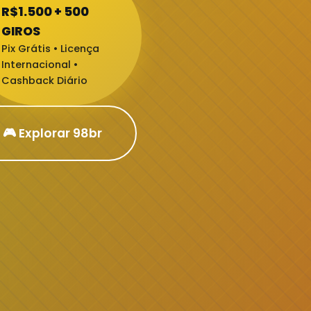
R$1.500 + 500
GIROS
Pix Grátis • Licença
Internacional •
Cashback Diário
🎮 Explorar 98br