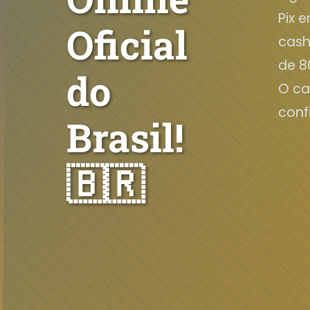
Pix 
Oficial
cash
de 8
do
O ca
confi
Brasil!
🇧🇷