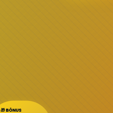
🎁 BÔNUS