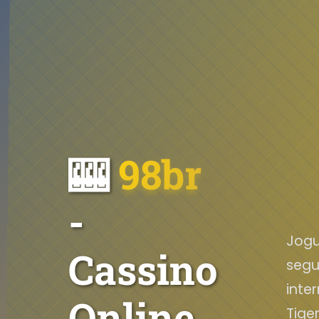
🎰
98br
-
Jogu
Cassino
segu
inte
Online
Tige