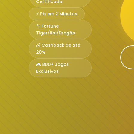
Certificada
⚡ Pix em 2 Minutos
🐅 Fortune
Tiger/Boi/Dragão
💰 Cashback de até
20%
🎮 800+ Jogos
Exclusivos