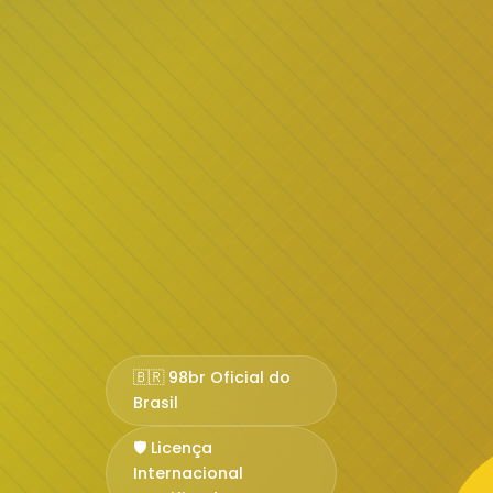
🇧🇷 98br Oficial do
Brasil
🛡️ Licença
Internacional