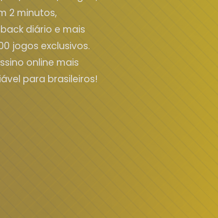
em 2 minutos,
back diário e mais
00 jogos exclusivos.
ssino online mais
ável para brasileiros!