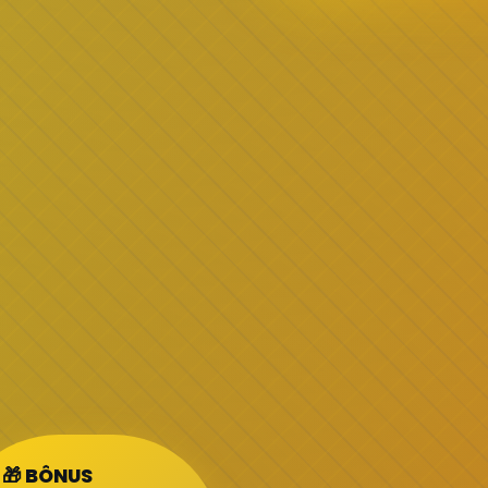
🎁 BÔNUS